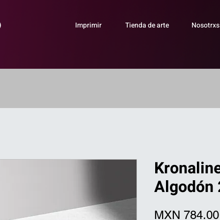
Imprimir
Tienda de arte
Nosotrxs
Kronalin
Algodón
MXN 784.00