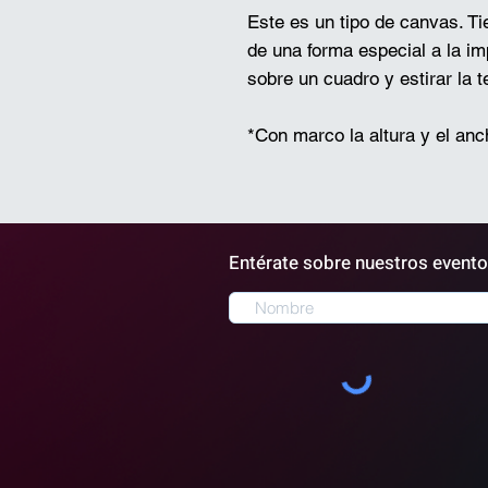
Este es un tipo de canvas. Ti
de una forma especial a la im
sobre un cuadro y estirar la t
*Con marco la altura y el an
Entérate sobre nuestros evento