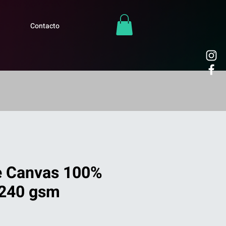
Contacto
e Canvas 100%
 240 gsm
Precio