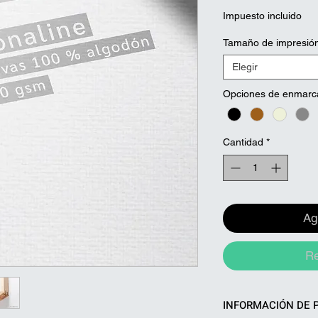
Impuesto incluido
Tamaño de impresió
Elegir
Opciones de enmarc
Cantidad
*
Ag
Re
INFORMACIÓN DE 