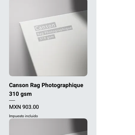
Canson Rag Photographique
310 gsm
Precio
MXN 903.00
Impuesto incluido