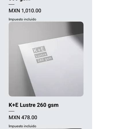
Precio
MXN 1,010.00
Impuesto incluido
K+E Lustre 260 gsm
Precio
MXN 478.00
Impuesto incluido