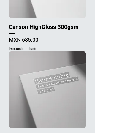
Canson HighGloss 300gsm
Precio
MXN 685.00
Impuesto incluido