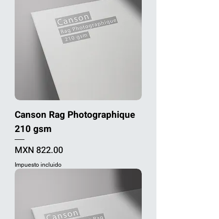
Canson Rag Photographique
210 gsm
Precio
MXN 822.00
Impuesto incluido