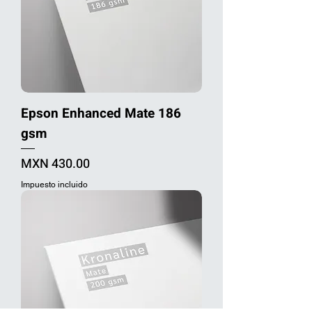
Epson Enhanced Mate 186
gsm
Precio
MXN 430.00
Impuesto incluido