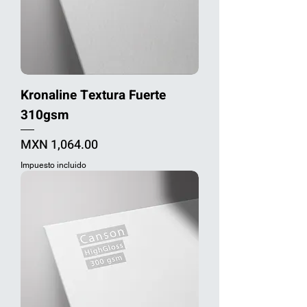
Kronaline Textura Fuerte
310gsm
Precio
MXN 1,064.00
Impuesto incluido