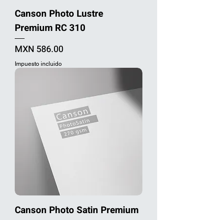
Canson Photo Lustre
Premium RC 310
Precio
MXN 586.00
Impuesto incluido
Canson Photo Satin Premium