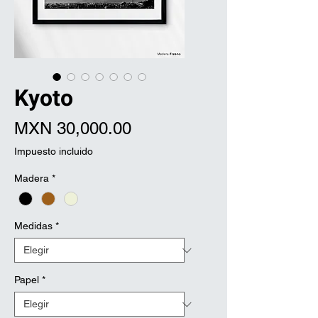
Kyoto
Precio
MXN 30,000.00
Impuesto incluido
Madera
*
Medidas
*
Papel
*